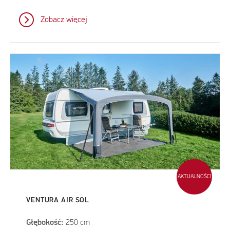
Zobacz więcej
AKTUALNOŚCI
VENTURA AIR SOL
Głębokość:
250 cm