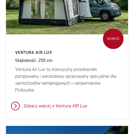
NOWOŚĆ
VENTURA AIR LUX
Głębokość: 250 cm
Ventura Air Lux to elastyczny przedsionek
pompowany i werandowy opracowany specjalnie dla
samochodów kempingowych i campervanów.
Poduszka
Zobacz więcej o Ventura AIR Lux