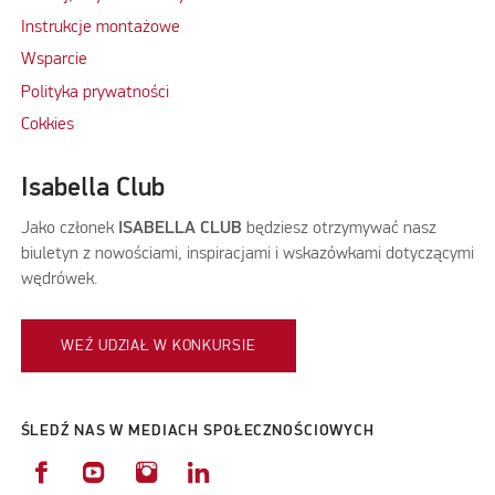
Instrukcje montażowe
Wsparcie
Polityka prywatności
Cokkies
Isabella Club
Jako członek
ISABELLA CLUB
będziesz otrzymywać nasz
biuletyn z nowościami, inspiracjami i wskazówkami dotyczącymi
wędrówek.
WEŹ UDZIAŁ W KONKURSIE
ŚLEDŹ NAS W MEDIACH SPOŁECZNOŚCIOWYCH