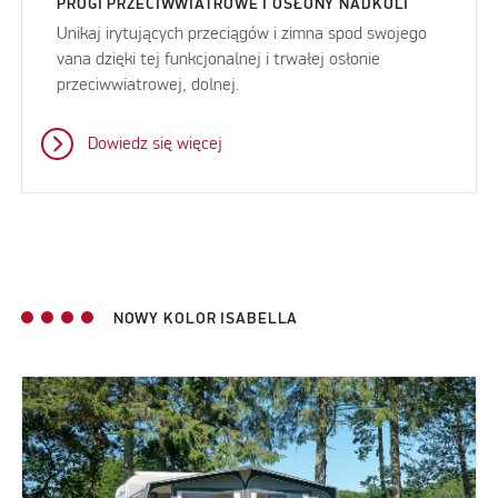
PROGI PRZECIWWIATROWE I OSŁONY NADKOLI
Unikaj irytujących przeciągów i zimna spod swojego
vana dzięki tej funkcjonalnej i trwałej osłonie
przeciwwiatrowej, dolnej.
Dowiedz się więcej
NOWY KOLOR ISABELLA