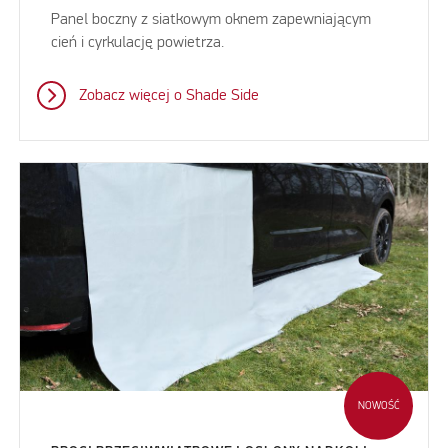
Panel boczny z siatkowym oknem zapewniającym
cień i cyrkulację powietrza.
Zobacz więcej o Shade Side
NOWOŚĆ