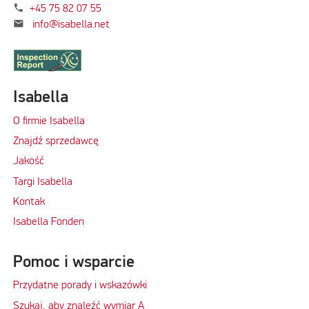
phone
+45 75 82 07 55
mail
info@isabella.net
Isabella
O firmie Isabella
Znajdź sprzedawcę
Jakość
Targi Isabella
Kontak
Isabella Fonden
Pomoc i wsparcie
Przydatne porady i wskazówki
Szukaj, aby znaleźć wymiar A