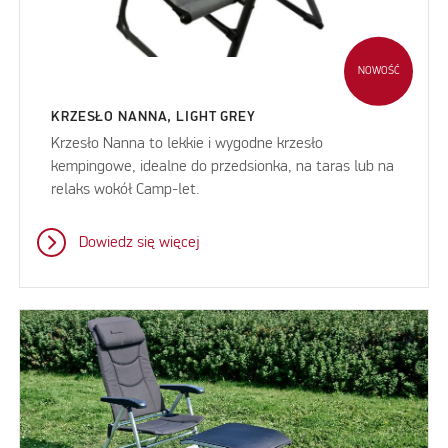
NOWOŚĆ
KRZESŁO NANNA, LIGHT GREY
Krzesło Nanna to lekkie i wygodne krzesło
kempingowe, idealne do przedsionka, na taras lub na
relaks wokół Camp-let.
Dowiedz się więcej