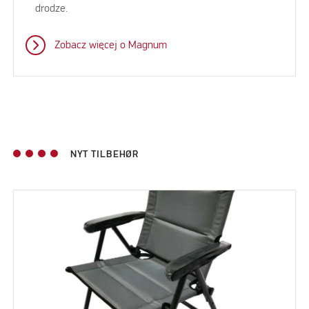
drodze.
Zobacz więcej o Magnum
NYT TILBEHØR