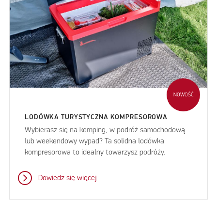
NOWOŚĆ
LODÓWKA TURYSTYCZNA KOMPRESOROWA
Wybierasz się na kemping, w podróż samochodową
lub weekendowy wypad? Ta solidna lodówka
kompresorowa to idealny towarzysz podróży.
Dowiedz się więcej