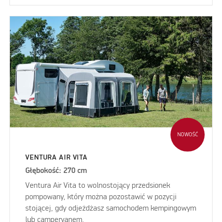
NOWOŚĆ
VENTURA AIR VITA
Głębokość: 270 cm
Ventura Air Vita to wolnostojący przedsionek
pompowany, który można pozostawić w pozycji
stojącej, gdy odjeżdżasz samochodem kempingowym
lub campervanem.