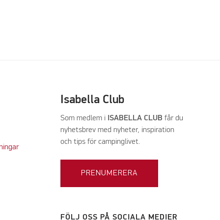
Isabella Club
Som medlem i
ISABELLA CLUB
får du
nyhetsbrev med nyheter, inspiration
och tips för campinglivet.
ningar
PRENUMERERA
FÖLJ OSS PÅ SOCIALA MEDIER