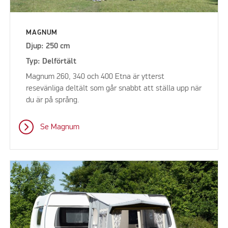
MAGNUM
Djup: 250 cm
Typ: Delförtält
Magnum 260, 340 och 400 Etna är ytterst
resevänliga deltält som går snabbt att ställa upp när
du är på språng.
Se Magnum