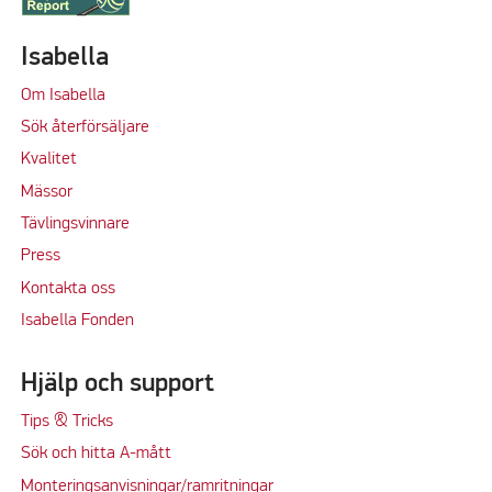
Isabella
Om Isabella
Sök återförsäljare
Kvalitet
M
ässor
Tävlingsvinnare
Press
Kontakta oss
Isabella Fonden
Hjälp och support
Tips & Tricks
Sök och hitta A-mått
Monteringsanvisningar/ramritningar