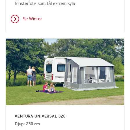
fönsterfolie som tål extrem kyla.
Se Winter
VENTURA UNIVERSAL 320
Djup: 230 cm