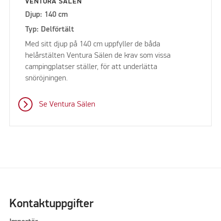
VENTURA SÄLEN
Djup: 140 cm
Typ: Delförtält
Med sitt djup på 140 cm uppfyller de båda
helårstälten Ventura Sälen de krav som vissa
campingplatser ställer, för att underlätta
snöröjningen.
Se Ventura Sälen
Kontaktuppgifter