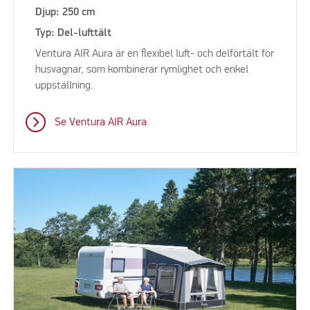
Djup: 250 cm
Typ: Del-lufttält
Ventura AIR Aura är en flexibel luft- och delförtält för
husvagnar, som kombinerar rymlighet och enkel
uppställning.
Se Ventura AIR Aura