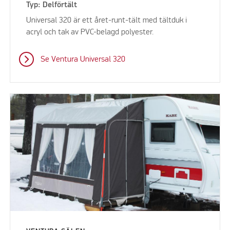
Typ: Delförtält
Universal 320 är ett året-runt-tält med tältduk i
acryl och tak av PVC-belagd polyester.
Se Ventura Universal 320