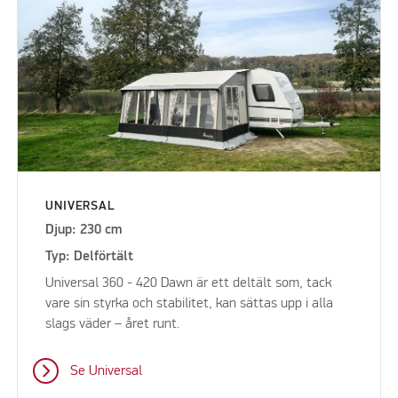
UNIVERSAL
Djup: 230 cm
Typ: Delförtält
Universal 360 - 420 Dawn är ett deltält som, tack
vare sin styrka och stabilitet, kan sättas upp i alla
slags väder – året runt.
Se Universal