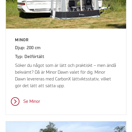
MINOR
Djup: 200 cm
Typ: Delförtält
Söker du något som är lätt och praktiskt – men ändå
bekvämt? Då är Minor Dawn valet för dig. Minor
Dawn levereras med CarbonX lättviktsstativ, vilket
gör det lätt att sätta upp.
Se Minor