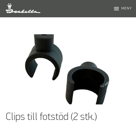
menu
MENY
Clips till fotstöd (2 stk.)