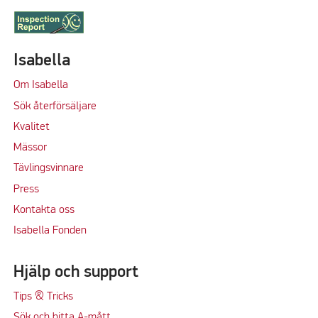
Isabella
Om Isabella
Sök återförsäljare
Kvalitet
M
ässor
Tävlingsvinnare
Press
Kontakta oss
Isabella Fonden
Hjälp och support
Tips & Tricks
Sök och hitta A-mått