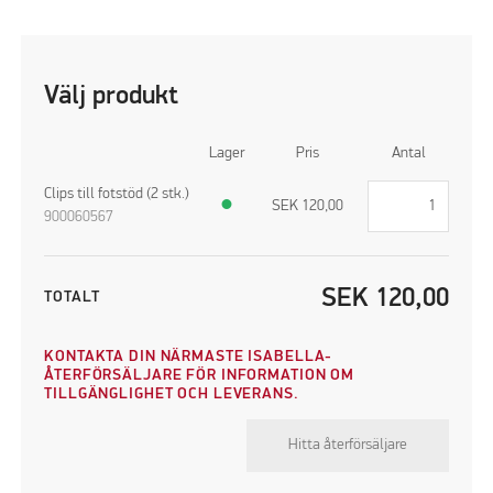
Välj produkt
Lager
Pris
Antal
Clips till fotstöd (2 stk.)
●
SEK
120,00
900060567
SEK
120,00
TOTALT
KONTAKTA DIN NÄRMASTE ISABELLA-
ÅTERFÖRSÄLJARE FÖR INFORMATION OM
TILLGÄNGLIGHET OCH LEVERANS.
Hitta återförsäljare