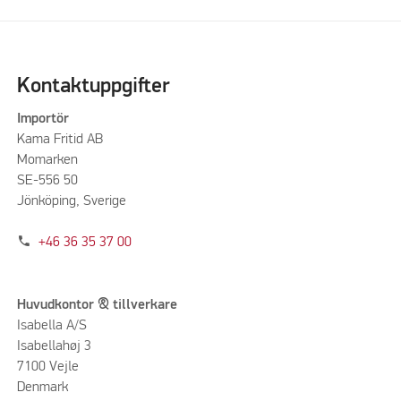
Kontaktuppgifter
Importör
Kama Fritid AB
Momarken
SE-556 50
Jönköping, Sverige
phone
+46 36 35 37 00
Huvudkontor & tillverkare
Isabella A/S
Isabellahøj 3
7100 Vejle
Denmark