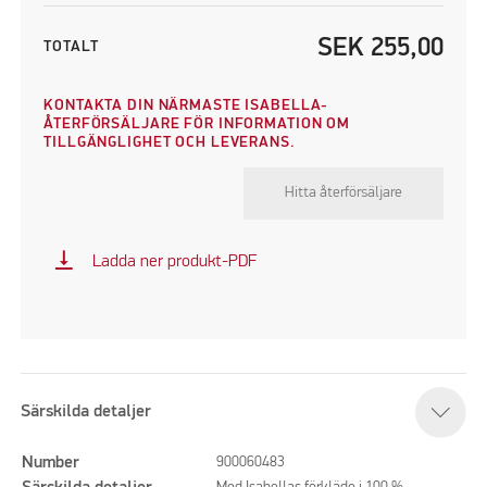
SEK
255,00
TOTALT
KONTAKTA DIN NÄRMASTE ISABELLA-
ÅTERFÖRSÄLJARE FÖR INFORMATION OM
TILLGÄNGLIGHET OCH LEVERANS.
Hitta återförsäljare
vertical_align_bottom
Ladda ner produkt-PDF
Särskilda detaljer
Number
900060483