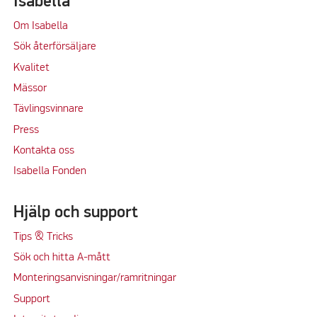
Isabella
Om Isabella
Sök återförsäljare
Kvalitet
M
ässor
Tävlingsvinnare
Press
Kontakta oss
Isabella Fonden
Hjälp och support
Tips & Tricks
Sök och hitta A-mått
Monteringsanvisningar/ramritningar
Support