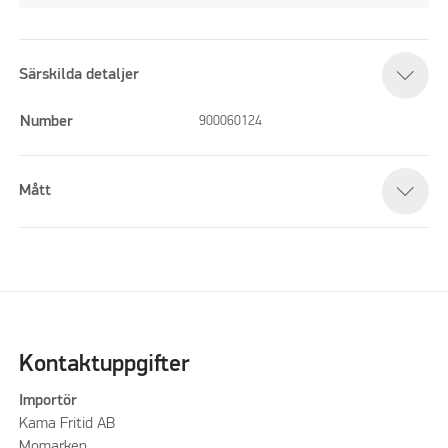
Särskilda detaljer
Number
900060124
Mått
Kontaktuppgifter
Importör
Kama Fritid AB
Momarken