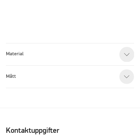
Material
Please accept marketing cookies to watch this video
Mått
Kontaktuppgifter