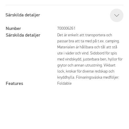
Särskilda detaljer
Number
700006261
Särskilda detaljer
Det är enkelt att transportera och
passar bra att ta med på t.ex. camping.
Materialen är hållbara och tål att stå
ute i väder och vind. Sidobord för spis
med vindskydd, justerbara ben, hyllor för
grytor och annan utrustning. Vikbart
lock, krokar för diverse redskap och
kryddhylla. Förvaringsväska medföljer.
Features
Foldable