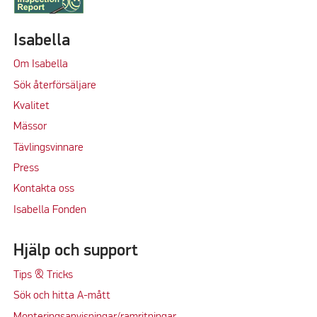
Isabella
Om Isabella
Sök återförsäljare
Kvalitet
M
ässor
Tävlingsvinnare
Press
Kontakta oss
Isabella Fonden
Hjälp och support
Tips & Tricks
Sök och hitta A-mått
Monteringsanvisningar/ramritningar