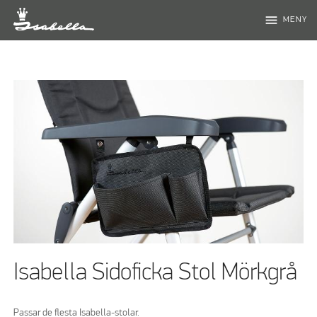
menu
MENY
Isabella Sidoficka Stol Mörkgrå
Passar de flesta Isabella-stolar.