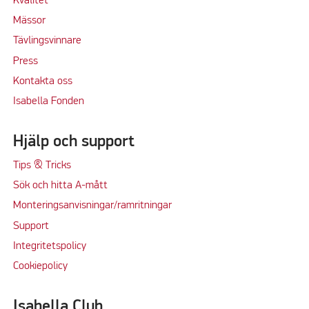
Kvalitet
M
ässor
Tävlingsvinnare
Press
Kontakta oss
Isabella Fonden
Hjälp och support
Tips & Tricks
Sök och hitta A-mått
Monteringsanvisningar/ramritningar
Support
Integritetspolicy
Cookiepolicy
Isabella Club