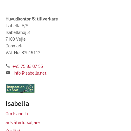
Huvudkontor & tillverkare
Isabella A/S
Isabellahøj 3
7100 Vejle
Denmark
VAT No: 87619117
phone
+45 75 82 07 55
mail
info@isabella.net
Isabella
Om Isabella
Sök återförsäljare