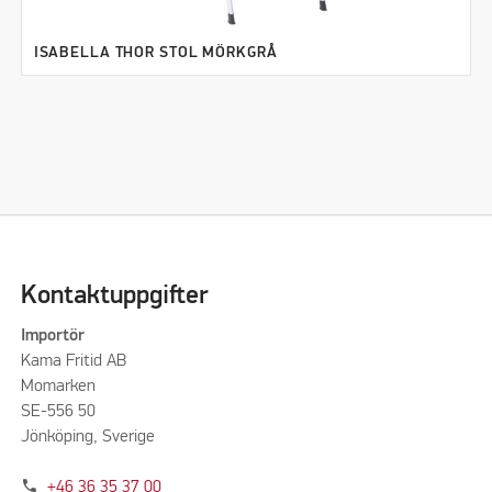
ISABELLA THOR STOL MÖRKGRÅ
Kontaktuppgifter
Importör
Kama Fritid AB
Momarken
SE-556 50
Jönköping, Sverige
phone
+46 36 35 37 00