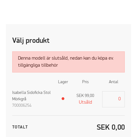
Välj produkt
Denna modell är slutsåld, nedan kan du köpa ev.
tillgängliga tillbehör
Lager
Pris
Antal
Isabella Sidoficka Stol
SEK
99,00
Mörkgrå
●
Utsåld
700006254
SEK
0,00
TOTALT