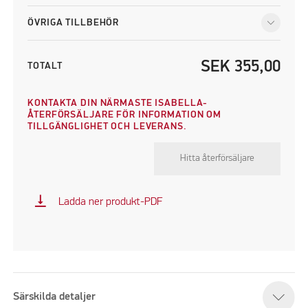
ÖVRIGA TILLBEHÖR
SEK
355,00
TOTALT
KONTAKTA DIN NÄRMASTE ISABELLA-
ÅTERFÖRSÄLJARE FÖR INFORMATION OM
TILLGÄNGLIGHET OCH LEVERANS.
Hitta återförsäljare
vertical_align_bottom
Ladda ner produkt-PDF
Särskilda detaljer