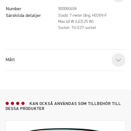
Number
900060458
Särskilda detaljer
Sladd: 7 meter lång, H03VV-F
Max 40 W (LED 25 W)
Sockel: Till E27-sockel
Mått
KAN OCKSÅ ANVÄNDAS SOM TILLBEHÖR TILL
DESSA PRODUKTER