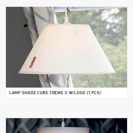
LAMP SHADE CUBE CREME II W/LOGO (1 PCS)