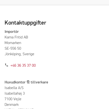
Kontaktuppgifter
Importör
Kama Fritid AB
Momarken
SE-556 50
Jönköping, Sverige
phone
+46 36 35 37 00
Huvudkontor & tillverkare
Isabella A/S
Isabellahøj 3
7100 Vejle
Denmark