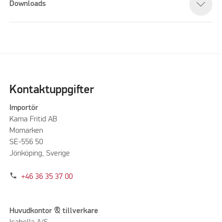
Downloads
Kontaktuppgifter
Importör
Kama Fritid AB
Momarken
SE-556 50
Jönköping, Sverige
phone
+46 36 35 37 00
Huvudkontor & tillverkare