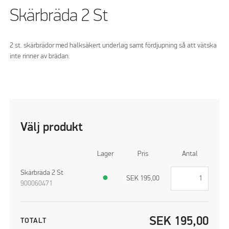
Skärbräda 2 St
2 st. skärbrädor med halksäkert underlag samt fördjupning så att vätska
inte rinner av brädan.
Välj produkt
Lager
Pris
Antal
Skärbräda 2 St
●
SEK
195,00
900060471
SEK
195,00
TOTALT