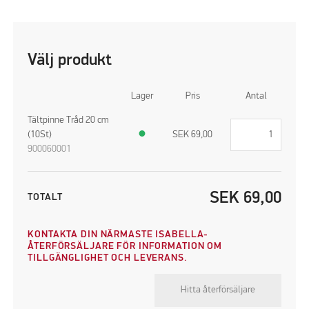
Välj produkt
Lager
Pris
Antal
Tältpinne Tråd 20 cm
(10St)
●
SEK
69,00
900060001
SEK
69,00
TOTALT
KONTAKTA DIN NÄRMASTE ISABELLA-
ÅTERFÖRSÄLJARE FÖR INFORMATION OM
TILLGÄNGLIGHET OCH LEVERANS.
Hitta återförsäljare