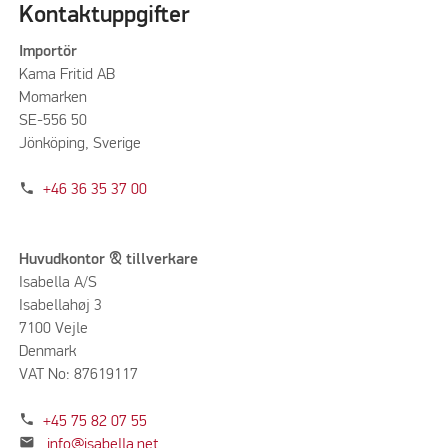
Kontaktuppgifter
Importör
Kama Fritid AB
Momarken
SE-556 50
Jönköping, Sverige
phone
+46 36 35 37 00
Huvudkontor & tillverkare
Isabella A/S
Isabellahøj 3
7100 Vejle
Denmark
VAT No: 87619117
phone
+45 75 82 07 55
mail
info@isabella.net