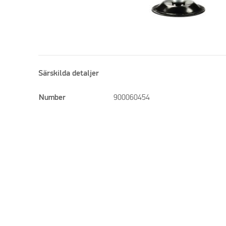
Särskilda detaljer
Number
900060454