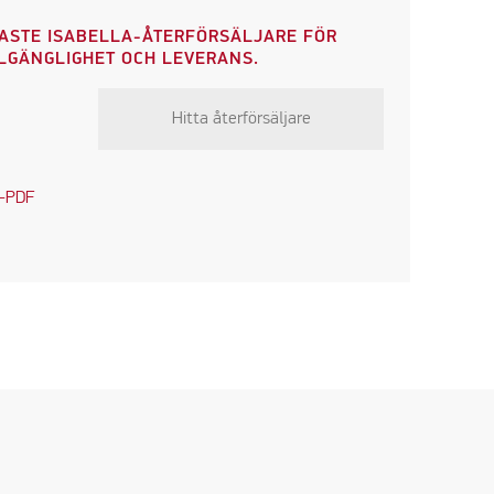
ASTE ISABELLA-ÅTERFÖRSÄLJARE FÖR
LLGÄNGLIGHET OCH LEVERANS.
Hitta återförsäljare
t-PDF