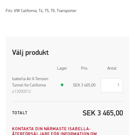
Fits: VW California, T4, T5, T6, Transporter.
Välj produkt
Lager
Pris
Antal
Isabella Air X-Tension
Tunnel for California
●
SEK
3 465,00
413000012
SEK
3 465,00
TOTALT
KONTAKTA DIN NÄRMASTE ISABELLA-
ÅTERFÖRSÄLJARE FÖR INFORMATION OM