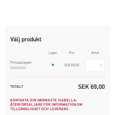
Välj produkt
Lager
Pris
Antal
Pinnupptagare
●
SEK
69,00
900060005
SEK
69,00
TOTALT
KONTAKTA DIN NÄRMASTE ISABELLA-
ÅTERFÖRSÄLJARE FÖR INFORMATION OM
TILLGÄNGLIGHET OCH LEVERANS.