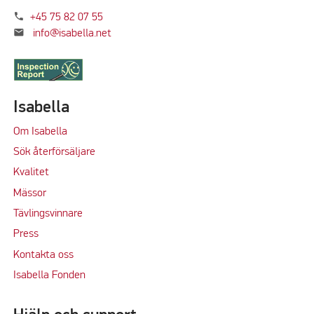
phone
+45 75 82 07 55
mail
info@isabella.net
Isabella
Om Isabella
Sök återförsäljare
Kvalitet
M
ässor
Tävlingsvinnare
Press
Kontakta oss
Isabella Fonden