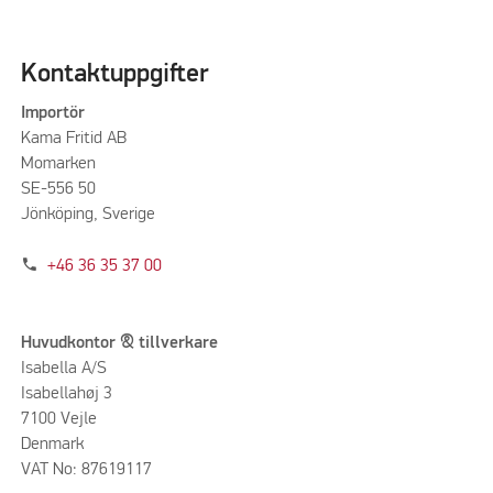
Kontaktuppgifter
Importör
Kama Fritid AB
Momarken
SE-556 50
Jönköping, Sverige
phone
+46 36 35 37 00
Huvudkontor & tillverkare
Isabella A/S
Isabellahøj 3
7100 Vejle
Denmark
VAT No: 87619117