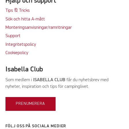
Hjälp och support
Tips & Tricks
Sök och hitta A-mått
Monteringsanvisningar/ramritningar
Support
Integritetspolicy
Cookiepolicy
Isabella Club
Som medlem i
ISABELLA CLUB
får du nyhetsbrev med
nyheter, inspiration och tips för campinglivet.
PRENUMERERA
FÖLJ OSS PÅ SOCIALA MEDIER