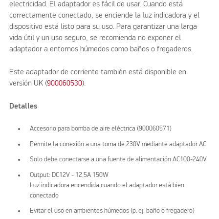
electricidad. El adaptador es fácil de usar. Cuando está
correctamente conectado, se enciende la luz indicadora y el
dispositivo está listo para su uso. Para garantizar una larga
vida útil y un uso seguro, se recomienda no exponer el
adaptador a entornos húmedos como baños o fregaderos.
Este adaptador de corriente también está disponible en
versión UK (
900060530
).
Detalles
Accesorio para bomba de aire eléctrica (900060571)
Permite la conexión a una toma de 230V mediante adaptador AC
Solo debe conectarse a una fuente de alimentación AC100-240V
Output: DC12V - 12,5A 150W
Luz indicadora encendida cuando el adaptador está bien
conectado
Evitar el uso en ambientes húmedos (p. ej. baño o fregadero)