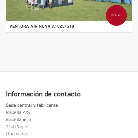
NUEVO
VENTURA AIR NOVA A1025/G19
Información de contacto
Sede central y fabricante
Isabella A/S
Isabellahøj 3
7100 Vejle
Dinamarca