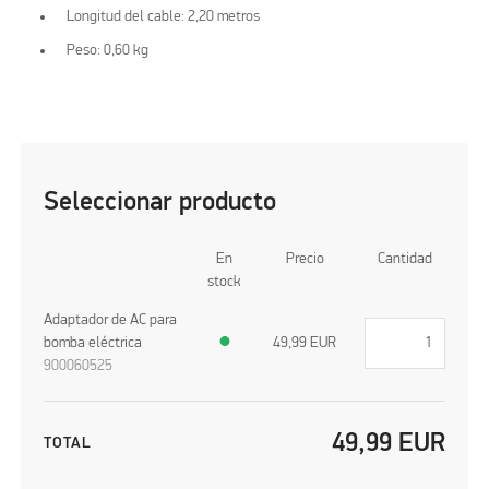
Longitud del cable: 2,20 metros
Peso: 0,60 kg
Seleccionar producto
En
Precio
Cantidad
stock
Adaptador de AC para
bomba eléctrica
●
49,99
EUR
900060525
49,99
EUR
TOTAL