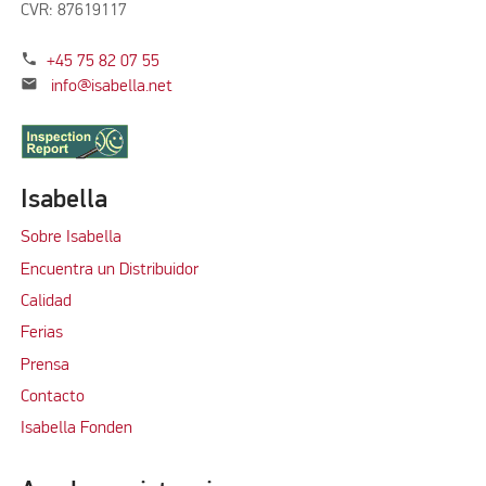
CVR: 87619117
phone
+45 75 82 07 55
mail
info@isabella.net
Isabella
Sobre Isabella
Encuentra un Distribuidor
Calidad
Ferias
Prensa
Contacto
Isabella Fonden