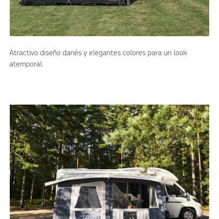
Atractivo diseño danés y elegantes colores para un look
atemporal.