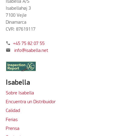
Isabella A/S
Isabellahøj 3
7100 Vejle
Dinamarca
CVR: 87619117
phone
+45 75 82 07 55
mail
info@isabella.net
Isabella
Sobre Isabella
Encuentra un Distribuidor
Calidad
Ferias
Prensa