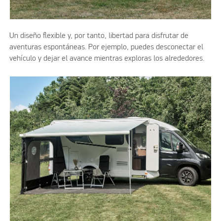
Un diseño flexible y, por tanto, libertad para disfrutar de
aventuras espontáneas. Por ejemplo, puedes desconectar el
vehículo y dejar el avance mientras exploras los alrededores.