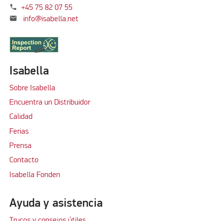
phone
+45 75 82 07 55
mail
info@isabella.net
Isabella
Sobre Isabella
Encuentra un Distribuidor
Calidad
Ferias
Prensa
Contacto
Isabella Fonden
Ayuda y asistencia
Trucos y consejos útiles