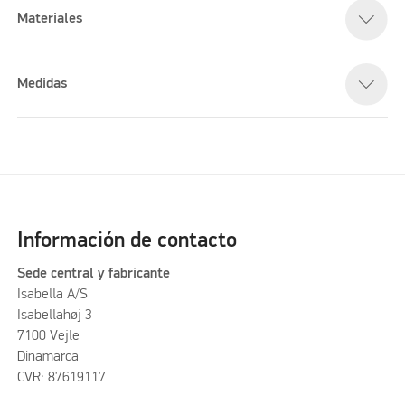
Materiales
Medidas
Información de contacto
Sede central y fabricante
Isabella A/S
Isabellahøj 3
7100 Vejle
Dinamarca
CVR: 87619117