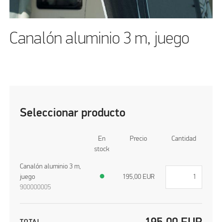
Canalón aluminio 3 m, juego
Seleccionar producto
En
Precio
Cantidad
stock
Canalón aluminio 3 m,
juego
●
195,00
EUR
900000005