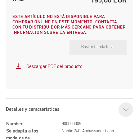
195,00
EUR
TOTAL
ESTE ARTÍCULO NO ESTÁ DISPONIBLE PARA
COMPRAR ONLINE EN ESTE MOMENTO. CONTACTA
CON TU DISTRIBUIDOR MÁS CERCANO PARA OBTENER
INFORMACIÓN SOBRE LA ENTREGA.
Buscar tienda local
vertical_align_bottom
Descargar PDF del producto
Detalles y características
Number
900000005
Se adapta a los
Nordic 240, Ambassador, Capri
modelos de