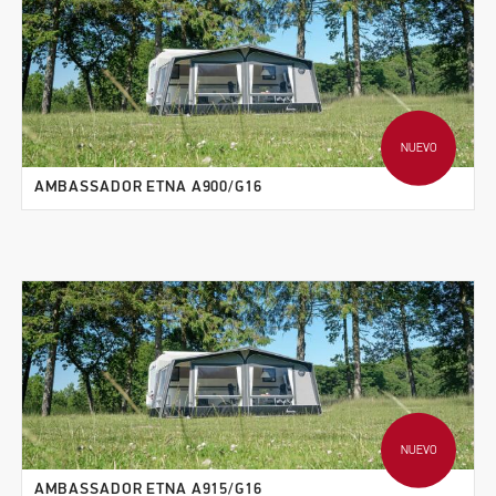
NUEVO
AMBASSADOR ETNA A900/G16
NUEVO
AMBASSADOR ETNA A915/G16