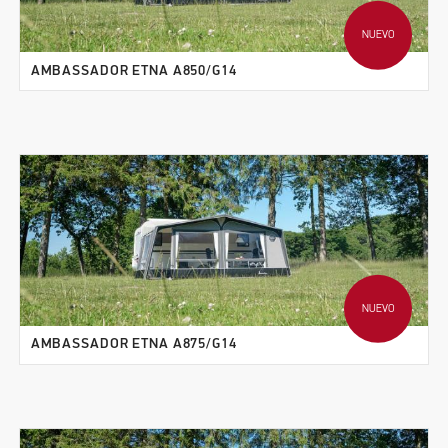
NUEVO
AMBASSADOR ETNA A850/G14
NUEVO
AMBASSADOR ETNA A875/G14