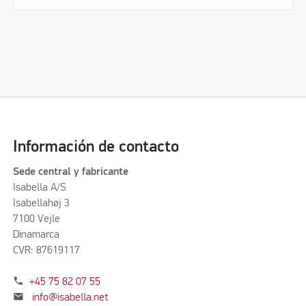
Información de contacto
Sede central y fabricante
Isabella A/S
Isabellahøj 3
7100 Vejle
Dinamarca
CVR: 87619117
phone
+45 75 82 07 55
mail
info@isabella.net