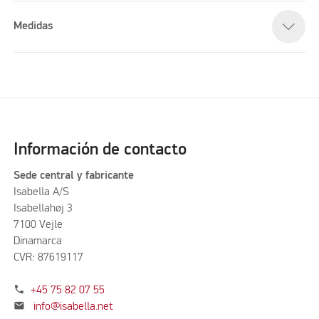
Medidas
Información de contacto
Sede central y fabricante
Isabella A/S
Isabellahøj 3
7100 Vejle
Dinamarca
CVR: 87619117
phone
+45 75 82 07 55
mail
info@isabella.net