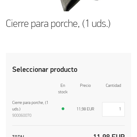
Cierre para porche, (1 uds.)
Seleccionar producto
En
Precio
Cantidad
stock
Cierre para porche, (1
uds.)
●
11,98
EUR
900060070