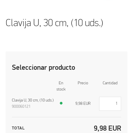
Clavija U, 30 cm, (10 uds.)
Seleccionar producto
En
Precio
Cantidad
stock
Clavija U, 30 cm, (10 uds.)
●
9,98
EUR
900060121
9,98
EUR
TOTAL