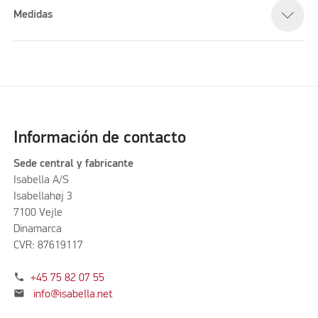
Medidas
Información de contacto
Sede central y fabricante
Isabella A/S
Isabellahøj 3
7100 Vejle
Dinamarca
CVR: 87619117
phone
+45 75 82 07 55
mail
info@isabella.net