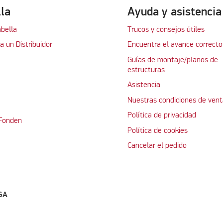
lla
Ayuda y asistencia
abella
Trucos y consejos útiles
 un Distribuidor
Encuentra el avance correcto
Guías de montaje/planos de
estructuras
Asistencia
Nuestras condiciones de vent
Política de privacidad
 Fonden
Política de cookies
Cancelar el pedido
GA