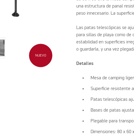
una estructura de panal resis
peso innecesario. La superfici
Las patas telescópicas se aju
para sillas de playa como de
estabilidad en superficies irr
o guardarla, y una vez plegad
NUEVO
Detalles
Mesa de camping liger
Superficie resistente a
Patas telescópicas aj
Bases de patas ajusta
Plegable para transp
Dimensiones: 80 x 60 