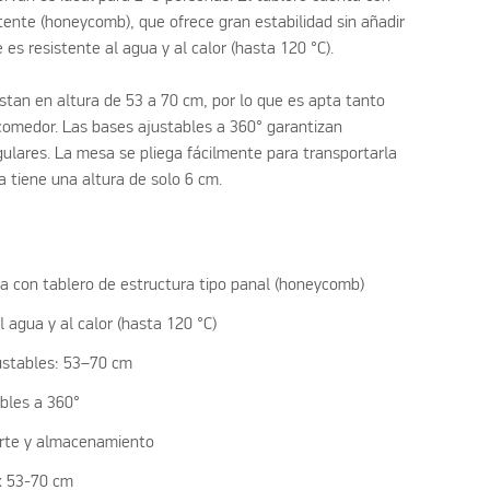
tente (honeycomb), que ofrece gran estabilidad sin añadir
e es resistente al agua y al calor (hasta 120 °C).
stan en altura de 53 a 70 cm, por lo que es apta tanto
 comedor. Las bases ajustables a 360° garantizan
egulares. La mesa se pliega fácilmente para transportarla
a tiene una altura de solo 6 cm.
a con tablero de estructura tipo panal (honeycomb)
l agua y al calor (hasta 120 °C)
ustables: 53–70 cm
bles a 360°
orte y almacenamiento
x 53-70 cm