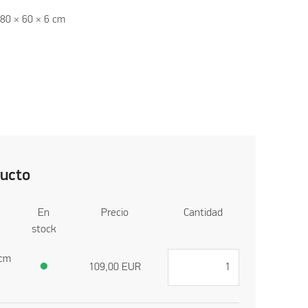
80 × 60 × 6 cm
ducto
En
Precio
Cantidad
stock
 cm
●
109,00
EUR