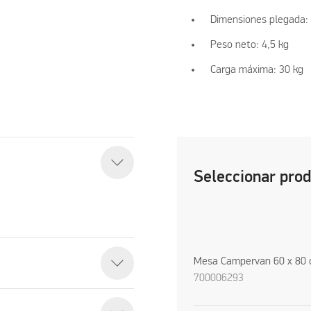
Dimensiones plegada: 
Peso neto: 4,5 kg
Carga máxima: 30 kg
Seleccionar pro
Mesa Campervan 60 x 80
700006293