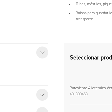
Tubos, mástiles, pique
Bolsas para guardar lo
transporte
Seleccionar pro
Paraviento 4 laterales Ve
401300463