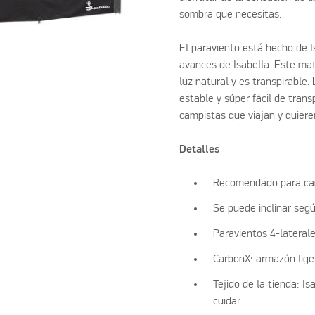
sombra que necesitas.
El paraviento está hecho de 
avances de Isabella. Este mate
luz natural y es transpirable
estable y súper fácil de trans
campistas que viajan y quieren
Detalles
Recomendado para cam
Se puede inclinar seg
Paravientos 4-laterale
CarbonX: armazón lige
Tejido de la tienda: I
cuidar