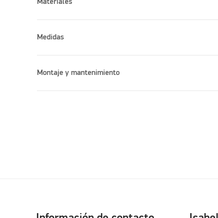
Materiales
Medidas
Montaje y mantenimiento
Información de contacto
Isabe