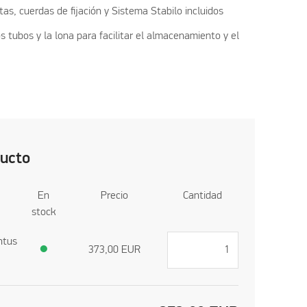
tas, cuerdas de fijación y Sistema Stabilo incluidos
s tubos y la lona para facilitar el almacenamiento y el
ducto
En
Precio
Cantidad
stock
ntus
●
373,00
EUR