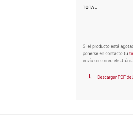
TOTAL
Si el producto está agota
ponerse en contacto tu
t
envía un correo electróni
vertical_align_bottom
Descargar PDF del