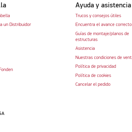
lla
Ayuda y asistencia
abella
Trucos y consejos útiles
 un Distribuidor
Encuentra el avance correcto
Guías de montaje/planos de
estructuras
Asistencia
Nuestras condiciones de vent
Política de privacidad
 Fonden
Política de cookies
Cancelar el pedido
GA