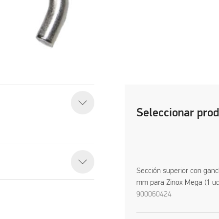
Seleccionar pro
Sección superior con gan
mm para Zinox Mega (1 ud
900060424