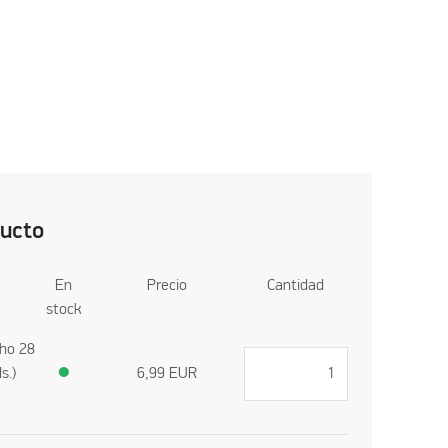
ducto
En
Precio
Cantidad
stock
cho 28
s.)
●
6,99
EUR