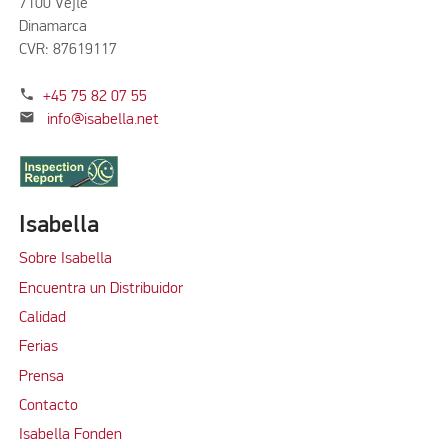
7100 Vejle
Dinamarca
CVR: 87619117
phone
+45 75 82 07 55
mail
info@isabella.net
Isabella
Sobre Isabella
Encuentra un Distribuidor
Calidad
Ferias
Prensa
Contacto
Isabella Fonden