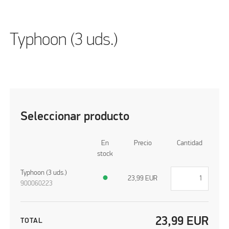
Typhoon (3 uds.)
Seleccionar producto
En
Precio
Cantidad
stock
Typhoon (3 uds.)
●
23,99
EUR
900060223
23,99
EUR
TOTAL