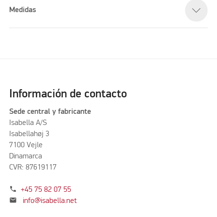
Medidas
Información de contacto
Sede central y fabricante
Isabella A/S
Isabellahøj 3
7100 Vejle
Dinamarca
CVR: 87619117
phone
+45 75 82 07 55
mail
info@isabella.net