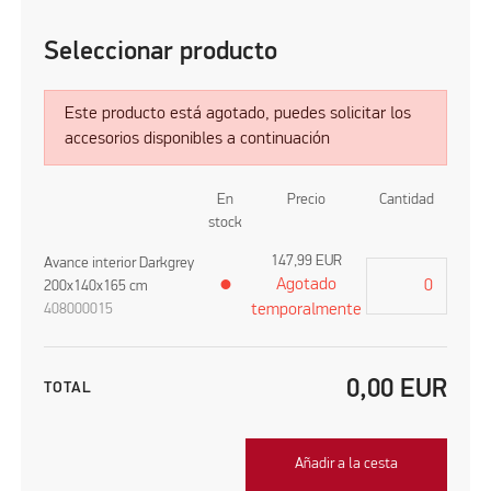
Seleccionar producto
Este producto está agotado, puedes solicitar los
accesorios disponibles a continuación
En
Precio
Cantidad
stock
147,99
EUR
Avance interior Darkgrey
Agotado
200x140x165 cm
●
408000015
temporalmente
0,00
EUR
TOTAL
Añadir a la cesta