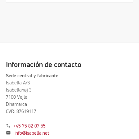
Información de contacto
Sede central y fabricante
Isabella A/S
Isabellahøj 3
7100 Vejle
Dinamarca
CVR: 87619117
phone
+45 75 82 07 55
mail
info@isabella.net