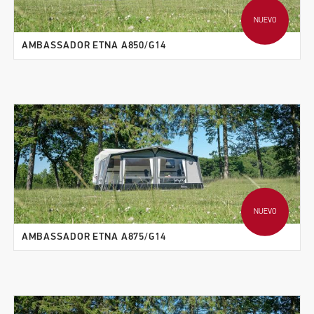
NUEVO
AMBASSADOR ETNA A850/G14
NUEVO
AMBASSADOR ETNA A875/G14