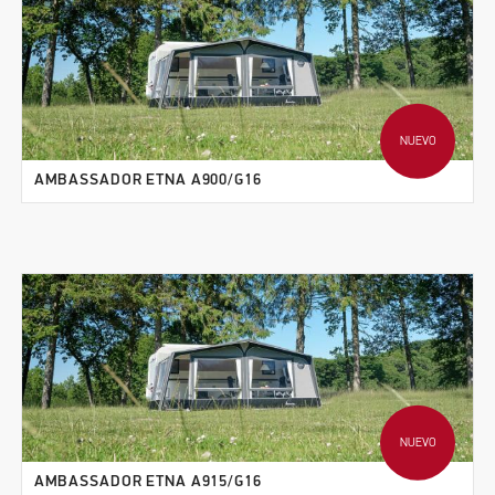
NUEVO
AMBASSADOR ETNA A900/G16
NUEVO
AMBASSADOR ETNA A915/G16