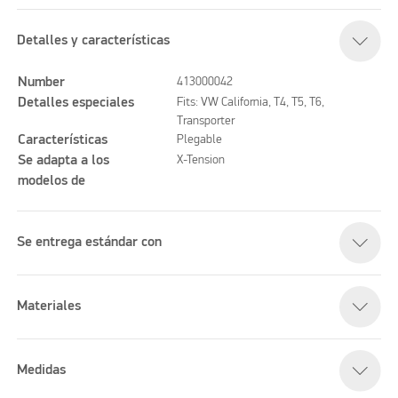
Detalles y características
Number
413000042
Detalles especiales
Fits: VW California, T4, T5, T6,
Transporter
Características
Plegable
Se adapta a los
X-Tension
modelos de
Se entrega estándar con
Materiales
Medidas