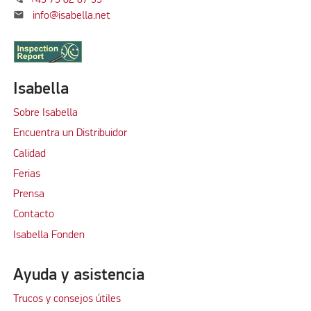
+45 75 82 07 55
mail
info@isabella.net
Isabella
Sobre Isabella
Encuentra un Distribuidor
Calidad
Ferias
Prensa
Contacto
Isabella Fonden
Ayuda y asistencia
Trucos y consejos útiles