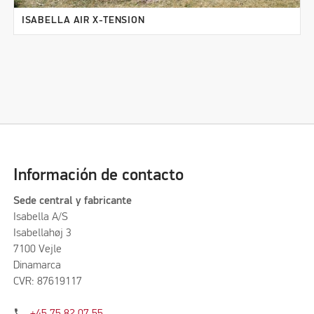
ISABELLA AIR X-TENSION
Información de contacto
Sede central y fabricante
Isabella A/S
Isabellahøj 3
7100 Vejle
Dinamarca
CVR: 87619117
phone