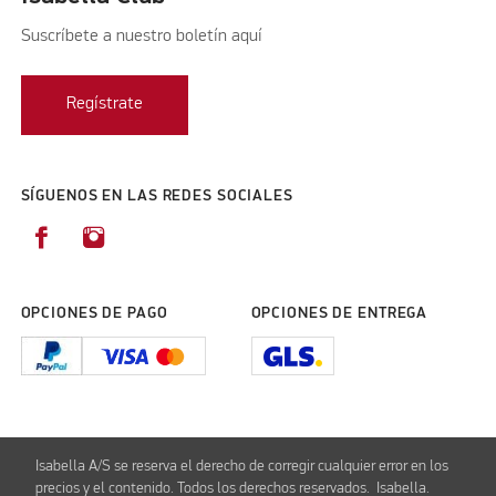
Suscríbete a nuestro boletín aquí
Regístrate
SÍGUENOS EN LAS REDES SOCIALES
OPCIONES DE PAGO
OPCIONES DE ENTREGA
Isabella A/S se reserva el derecho de corregir cualquier error en los
precios y el contenido. Todos los derechos reservados. Isabella.