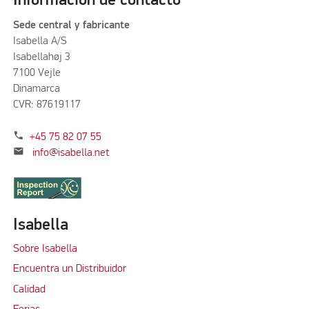
Información de contacto
Sede central y fabricante
Isabella A/S
Isabellahøj 3
7100 Vejle
Dinamarca
CVR: 87619117
phone
+45 75 82 07 55
mail
info@isabella.net
Isabella
Sobre Isabella
Encuentra un Distribuidor
Calidad