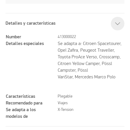
Detalles y características
Number
413000022
Detalles especiales
Se adapta a: Citroen Spacetourer,
Opel Zafira, Peugeot Traveller,
Toyota ProAce Verso, Crosscamp,
Citroen Yellow Camper, Pössl
Campster, Pössl
VanStar, Mercedes Marco Polo
Características
Plegable
Recomendado para
Viajes
Se adapta a los
X-Tension
modelos de