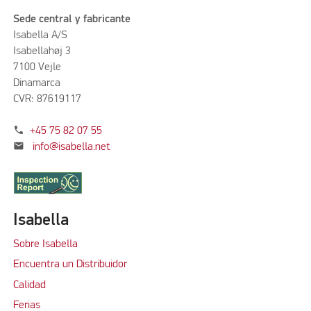
Sede central y fabricante
Isabella A/S
Isabellahøj 3
7100 Vejle
Dinamarca
CVR: 87619117
phone
+45 75 82 07 55
mail
info@isabella.net
Isabella
Sobre Isabella
Encuentra un Distribuidor
Calidad
Ferias