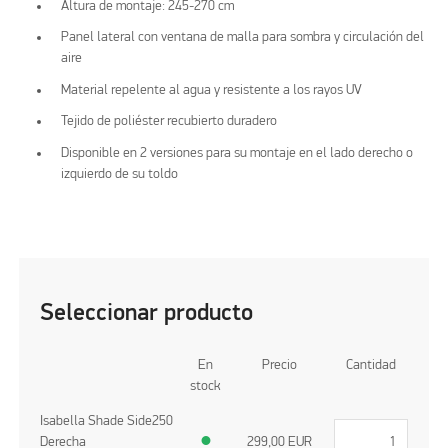
Altura de montaje: 245-270 cm
Panel lateral con ventana de malla para sombra y circulación del
aire
Material repelente al agua y resistente a los rayos UV
Tejido de poliéster recubierto duradero
Disponible en 2 versiones para su montaje en el lado derecho o
izquierdo de su toldo
Seleccionar producto
En
Precio
Cantidad
stock
Isabella Shade Side250
Derecha
●
299,00
EUR