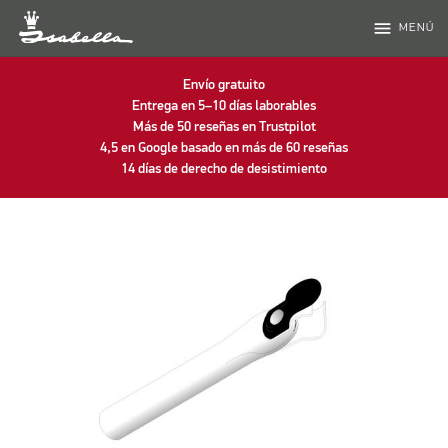
menu
MENÚ
Envío gratuito
Entrega en 5–10 días laborables
Más de 50 reseñas en Trustpilot
4,5 en Google basado en más de 60 reseñas
14 días de derecho de desistimiento