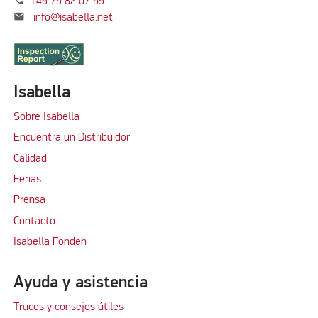
+45 75 82 07 55
mail
info@isabella.net
Isabella
Sobre Isabella
Encuentra un Distribuidor
Calidad
Ferias
Prensa
Contacto
Isabella Fonden
Ayuda y asistencia
Trucos y consejos útiles