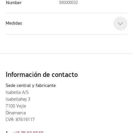
Number
9X0000032
Medidas
Información de contacto
Sede central y fabricante
Isabella A/S
Isabellahøj 3
7100 Vejle
Dinamarca
CVR: 87619117
phone