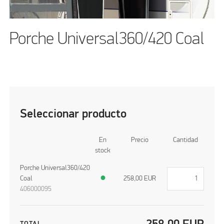
Porche Universal360/420 Coal
Seleccionar producto
En
Precio
Cantidad
stock
Porche Universal360/420
Coal
●
258,00
EUR
406000095