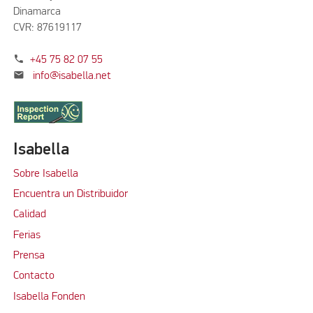
Dinamarca
CVR: 87619117
phone
+45 75 82 07 55
mail
info@isabella.net
Isabella
Sobre Isabella
Encuentra un Distribuidor
Calidad
Ferias
Prensa
Contacto
Isabella Fonden