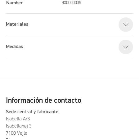
Number
9X0000039
Materiales
Medidas
Información de contacto
Sede central y fabricante
Isabella A/S
Isabellahøj 3
7100 Vejle