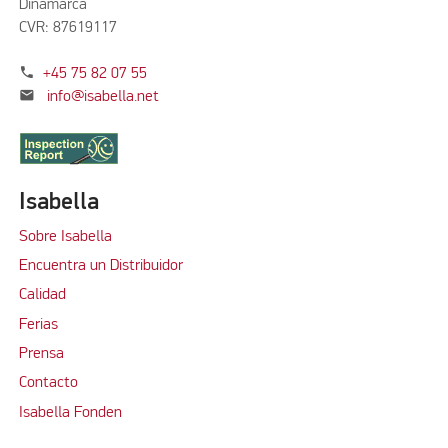
Dinamarca
CVR: 87619117
phone
+45 75 82 07 55
mail
info@isabella.net
Isabella
Sobre Isabella
Encuentra un Distribuidor
Calidad
Ferias
Prensa
Contacto
Isabella Fonden