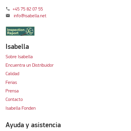
phone
+45 75 82 07 55
mail
info@isabella.net
Isabella
Sobre Isabella
Encuentra un Distribuidor
Calidad
Ferias
Prensa
Contacto
Isabella Fonden
Ayuda y asistencia