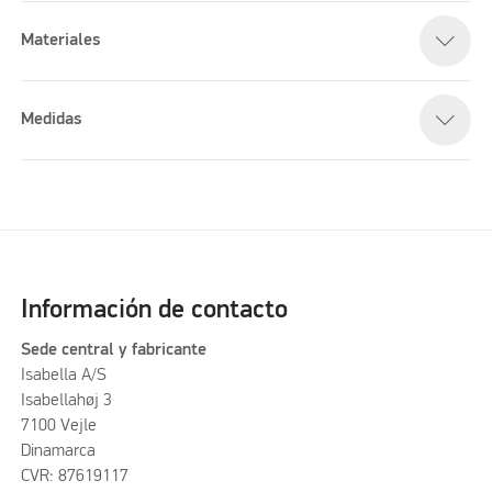
Materiales
Medidas
Información de contacto
Sede central y fabricante
Isabella A/S
Isabellahøj 3
7100 Vejle
Dinamarca
CVR: 87619117