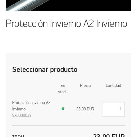
Protección Invierno A2 Invierno
Seleccionar producto
En
Precio
Cantidad
stock
Protección Invierno A2
Invierno
●
23,00
EUR
9X0000038