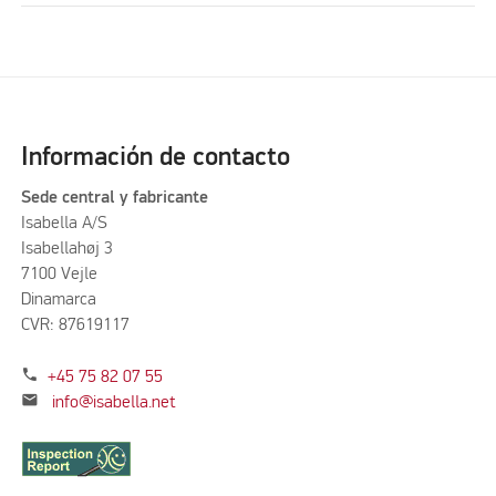
Información de contacto
Sede central y fabricante
Isabella A/S
Isabellahøj 3
7100 Vejle
Dinamarca
CVR: 87619117
phone
+45 75 82 07 55
mail
info@isabella.net