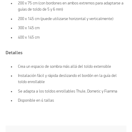
200 x 75 cm (con bordones en ambos extremos para adaptarse a
guías de toldo de 5 y 6 mm)
200 x 145 cm (puede utilizarse horizontal y verticalmente)
300 x 145 cm
400 x 145 cm
Detalles
Crea un espacio de sombra más allá del toldo extensible
Instalación fácil y rápida deslizando el bordón en la guía del
toldo enrollable
Se adapta a los toldos enrollables Thule, Dometic y Fiamma
Disponible en 4 tallas