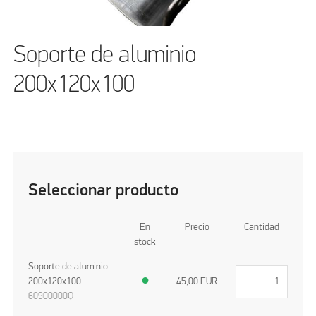
Soporte de aluminio
200x120x100
Seleccionar producto
En
Precio
Cantidad
stock
Soporte de aluminio
200x120x100
●
45,00
EUR
60900000Q