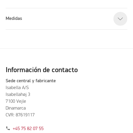
Medidas
Información de contacto
Sede central y fabricante
Isabella A/S
Isabellahøj 3
7100 Vejle
Dinamarca
CVR: 87619117
phone
+45 75 82 07 55