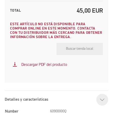
45,00
EUR
TOTAL
ESTE ARTÍCULO NO ESTÁ DISPONIBLE PARA
COMPRAR ONLINE EN ESTE MOMENTO. CONTACTA
CON TU DISTRIBUIDOR MÁS CERCANO PARA OBTENER
INFORMACIÓN SOBRE LA ENTREGA.
Buscar tienda local
vertical_align_bottom
Descargar PDF del producto
Detalles y características
Number
60900000Q