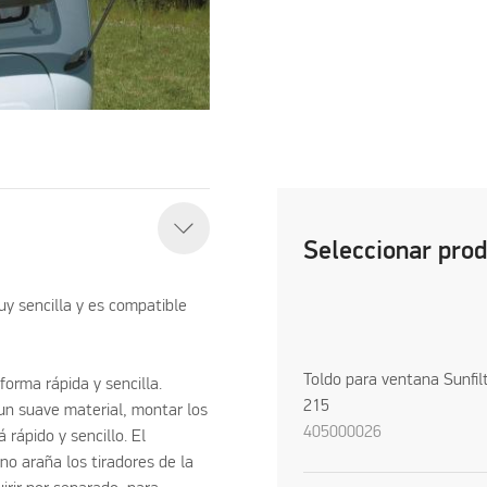
Seleccionar pro
uy sencilla y es compatible
Toldo para ventana Sunfil
forma rápida y sencilla.
215
 un suave material, montar los
405000026
 rápido y sencillo. El
no araña los tiradores de la