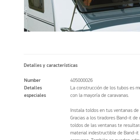
Detalles y características
Number
405000026
Detalles
La construcción de los tubos es m
especiales
con la mayoría de caravanas.
Instala toldos en tus ventanas de 
Gracias a los tiradores Band-it de
toldos de las ventanas te resultará
material indestructible de Band-it 