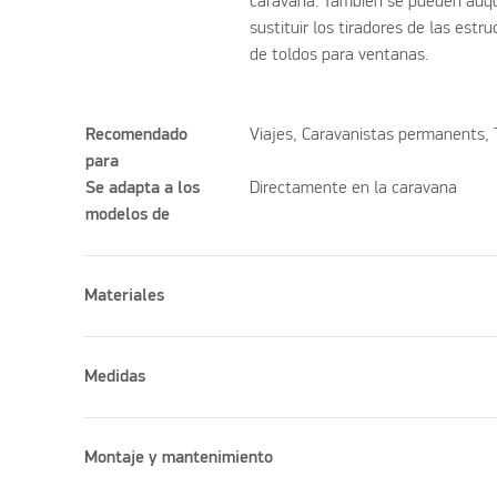
caravana. También se pueden adqui
sustituir los tiradores de las est
de toldos para ventanas.
Recomendado
Viajes, Caravanistas permanents,
para
Se adapta a los
Directamente en la caravana
modelos de
Materiales
Medidas
Montaje y mantenimiento