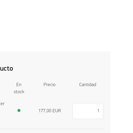
ducto
En
Precio
Cantidad
stock
ter
●
177,00
EUR