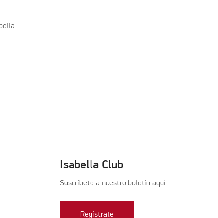
bella.
Isabella Club
Suscríbete a nuestro boletín aquí
Regístrate