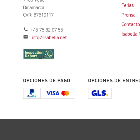
7100 Vejle
Ferias
Dinamarca
CVR: 87619117
Prensa
Contacto
phone
+45 75 82 07 55
Isabella
mail
info@isabella.net
OPCIONES DE PAGO
OPCIONES DE ENTRE