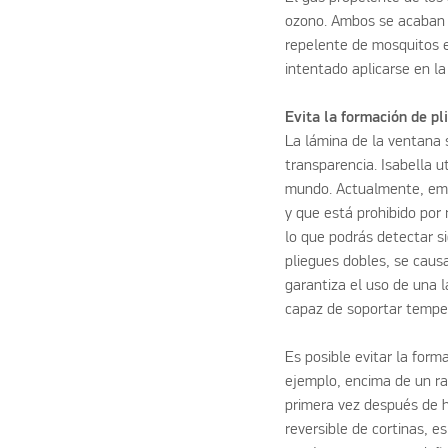
ozono. Ambos se acaban p
repelente de mosquitos 
intentado aplicarse en l
Evita la formación de pl
La lámina de la ventana s
transparencia. Isabella u
mundo. Actualmente, empl
y que está prohibido por
lo que podrás detectar si
pliegues dobles, se caus
garantiza el uso de una l
capaz de soportar temper
Es posible evitar la form
ejemplo, encima de un ra
primera vez después de 
reversible de cortinas, e