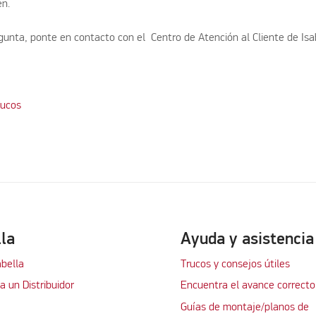
en.
gunta, ponte en contacto con el Centro de Atención al Cliente de Isa
rucos
lla
Ayuda y asistencia
abella
Trucos y consejos útiles
 un Distribuidor
Encuentra el avance correcto
Guías de montaje/planos de