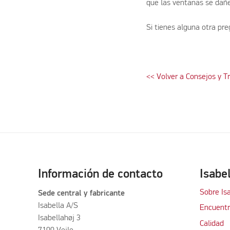
que las ventanas se dañ
Si tienes alguna otra pre
<< Volver a Consejos y T
Información de contacto
Isabe
Sobre Is
Sede central y fabricante
Isabella A/S
Encuentra
Isabellahøj 3
Calidad