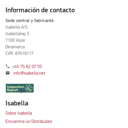
Información de contacto
Sede central y fabricante
Isabella A/S
Isabellahøj 3
7100 Vejle
Dinamarca
CVR: 87619117
phone
+45 75 82 07 55
mail
info@isabella.net
Isabella
Sobre Isabella
Encuentra un Distribuidor