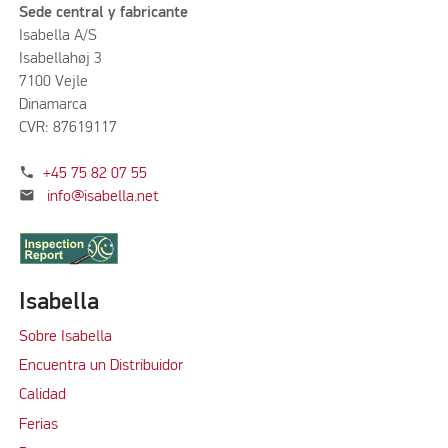
Sede central y fabricante
Isabella A/S
Isabellahøj 3
7100 Vejle
Dinamarca
CVR: 87619117
phone
+45 75 82 07 55
mail
info@isabella.net
Isabella
Sobre Isabella
Encuentra un Distribuidor
Calidad
Ferias