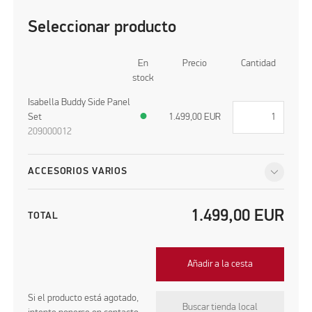
Seleccionar producto
En
Precio
Cantidad
stock
Isabella Buddy Side Panel
Set
●
1.499,00
EUR
209000012
ACCESORIOS VARIOS
1.499,00
EUR
TOTAL
Añadir a la cesta
Si el producto está agotado,
Buscar tienda local