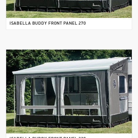
ISABELLA BUDDY FRONT PANEL 270