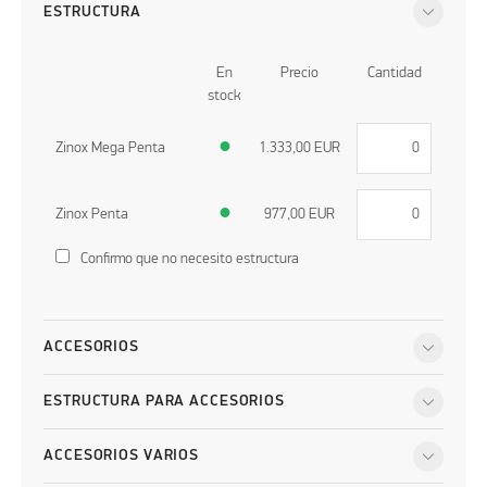
ESTRUCTURA
En
Precio
Cantidad
stock
Zinox Mega Penta
●
1.333,00
EUR
Zinox Penta
●
977,00
EUR
Confirmo que no necesito estructura
ACCESORIOS
ESTRUCTURA PARA ACCESORIOS
ACCESORIOS VARIOS