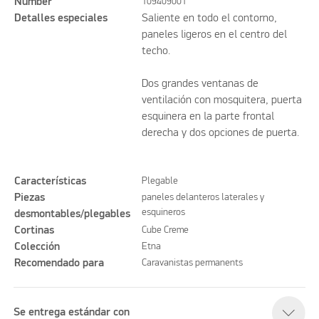
Number
109409001
Detalles especiales
Saliente en todo el contorno,
paneles ligeros en el centro del
techo.
Dos grandes ventanas de
ventilación con mosquitera, puerta
esquinera en la parte frontal
derecha y dos opciones de puerta.
Características
Plegable
Piezas
paneles delanteros laterales y
esquineros
desmontables/plegables
Cortinas
Cube Creme
Colección
Etna
Recomendado para
Caravanistas permanents
Se entrega estándar con