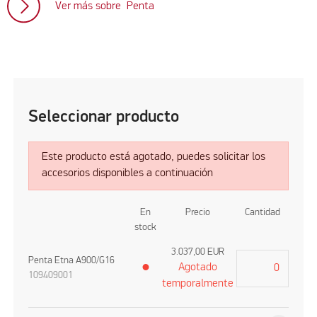
Ver más sobre Penta
Seleccionar producto
Este producto está agotado, puedes solicitar los
accesorios disponibles a continuación
En
Precio
Cantidad
stock
3.037,00
EUR
Penta Etna A900/G16
Agotado
●
109409001
temporalmente