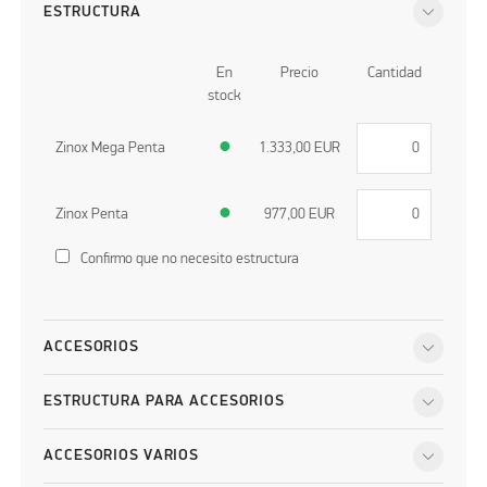
ESTRUCTURA
En
Precio
Cantidad
stock
Zinox Mega Penta
●
1.333,00
EUR
Zinox Penta
●
977,00
EUR
Confirmo que no necesito estructura
ACCESORIOS
ESTRUCTURA PARA ACCESORIOS
ACCESORIOS VARIOS