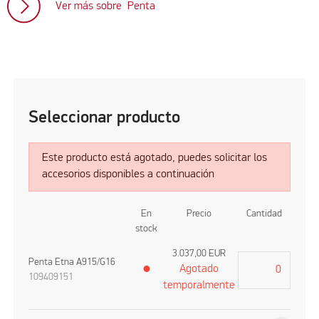
Ver más sobre Penta
Seleccionar producto
Este producto está agotado, puedes solicitar los
accesorios disponibles a continuación
En
Precio
Cantidad
stock
3.037,00
EUR
Penta Etna A915/G16
Agotado
●
109409151
temporalmente