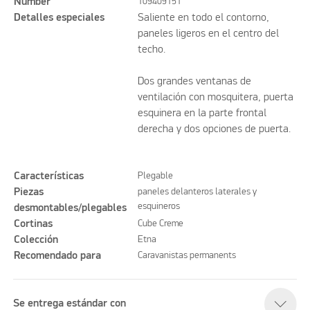
Number
109409151
Detalles especiales
Saliente en todo el contorno,
paneles ligeros en el centro del
techo.
Dos grandes ventanas de
ventilación con mosquitera, puerta
esquinera en la parte frontal
derecha y dos opciones de puerta.
Características
Plegable
Piezas
paneles delanteros laterales y
esquineros
desmontables/plegables
Cortinas
Cube Creme
Colección
Etna
Recomendado para
Caravanistas permanents
Se entrega estándar con