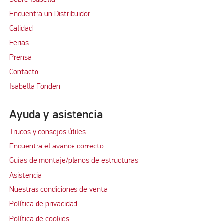
Encuentra un Distribuidor
Calidad
Ferias
Prensa
Contacto
Isabella Fonden
Ayuda y asistencia
Trucos y consejos útiles
Encuentra el avance correcto
Guías de montaje/planos de estructuras
Asistencia
Nuestras condiciones de venta
Política de privacidad
Política de cookies