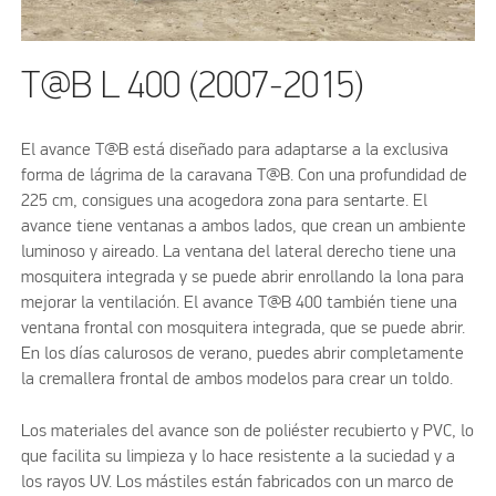
T@B L 400 (2007-2015)
El avance T@B está diseñado para adaptarse a la exclusiva
forma de lágrima de la caravana T@B. Con una profundidad de
225 cm, consigues una acogedora zona para sentarte. El
avance tiene ventanas a ambos lados, que crean un ambiente
luminoso y aireado. La ventana del lateral derecho tiene una
mosquitera integrada y se puede abrir enrollando la lona para
mejorar la ventilación. El avance T@B 400 también tiene una
ventana frontal con mosquitera integrada, que se puede abrir.
En los días calurosos de verano, puedes abrir completamente
la cremallera frontal de ambos modelos para crear un toldo.
Los materiales del avance son de poliéster recubierto y PVC, lo
que facilita su limpieza y lo hace resistente a la suciedad y a
los rayos UV. Los mástiles están fabricados con un marco de