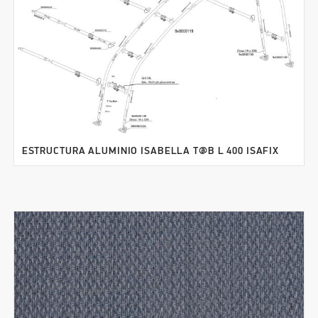
ESTRUCTURA ALUMINIO ISABELLA T@B L 400 ISAFIX