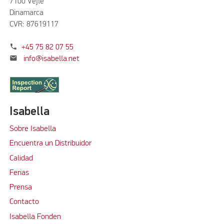
7100 Vejle
Dinamarca
CVR: 87619117
phone
+45 75 82 07 55
mail
info@isabella.net
Isabella
Sobre Isabella
Encuentra un Distribuidor
Calidad
Ferias
Prensa
Contacto
Isabella Fonden