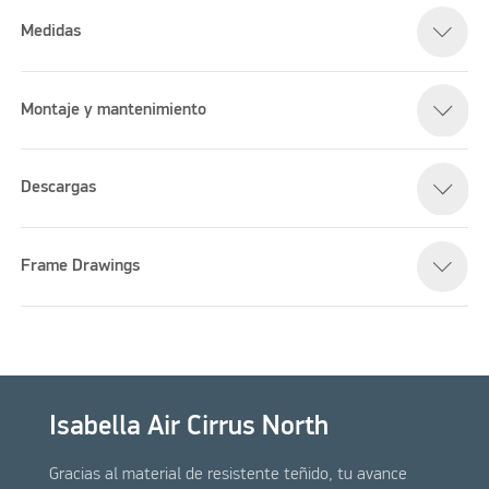
Medidas
Montaje y mantenimiento
Descargas
Frame Drawings
Isabella Air Cirrus North
Gracias al material de resistente teñido, tu avance