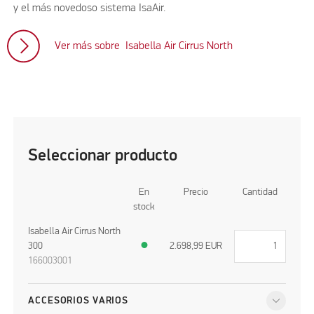
y el más novedoso sistema IsaAir.
Ver más sobre Isabella Air Cirrus North
Seleccionar producto
En
Precio
Cantidad
stock
Isabella Air Cirrus North
300
●
2.698,99
EUR
166003001
ACCESORIOS VARIOS