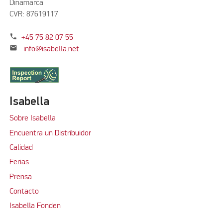
Dinamarca
CVR: 87619117
phone
+45 75 82 07 55
mail
info@isabella.net
Isabella
Sobre Isabella
Encuentra un Distribuidor
Calidad
Ferias
Prensa
Contacto
Isabella Fonden