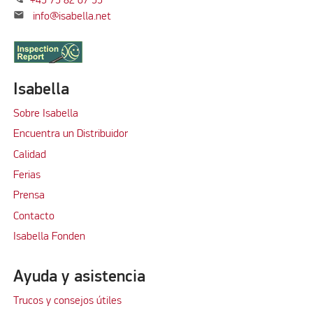
+45 75 82 07 55
mail
info@isabella.net
Isabella
Sobre Isabella
Encuentra un Distribuidor
Calidad
Ferias
Prensa
Contacto
Isabella Fonden
Ayuda y asistencia
Trucos y consejos útiles