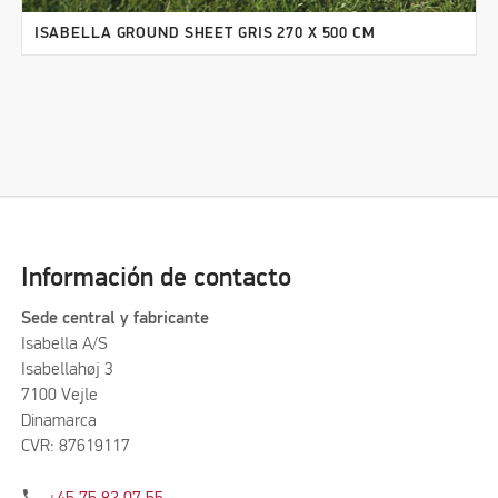
ISABELLA GROUND SHEET GRIS 270 X 500 CM
Información de contacto
Sede central y fabricante
Isabella A/S
Isabellahøj 3
7100 Vejle
Dinamarca
CVR: 87619117
phone