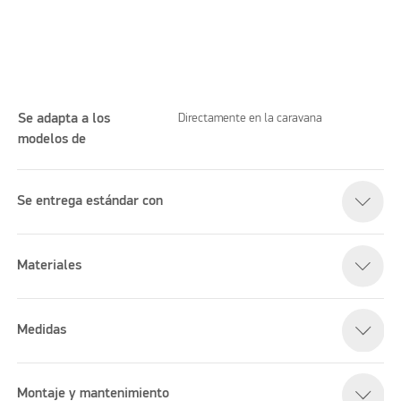
Se adapta a los
Directamente en la caravana
modelos de
Please accept marketing cookies to watch this video
Se entrega estándar con
Materiales
Medidas
Montaje y mantenimiento