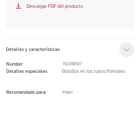
vertical_align_bottom
Descargar PDF del producto
Detalles y características
Number
192208507
Detalles especiales
Bolsillos en los tubos frontales.
Recomendado para
Viajes