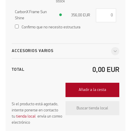
stock
CarbonX Frame Sun
●
356,00
EUR
Shine
Confirmo que no necesito estructura
ACCESORIOS VARIOS
0,00
EUR
TOTAL
Añadir a la cesta
Si el producto está agotado,
Buscar tienda local
intente ponerse en contacto
tu
tienda local
envía un correo
electrónico