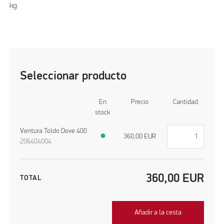
kg.
Seleccionar producto
En
Precio
Cantidad
stock
Ventura Toldo Dove 400
●
360,00
EUR
206404004
360,00
EUR
TOTAL
Añadir a la cesta