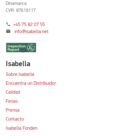
Dinamarca
CVR: 87619117
phone
+45 75 82 07 55
mail
info@isabella.net
Isabella
Sobre Isabella
Encuentra un Distribuidor
Calidad
Ferias
Prensa
Contacto
Isabella Fonden