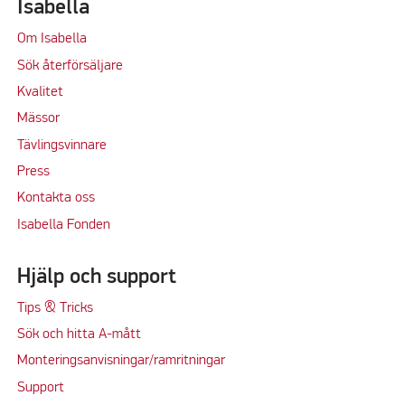
Isabella
Om Isabella
Sök återförsäljare
Kvalitet
M
ässor
Tävlingsvinnare
Press
Kontakta oss
Isabella Fonden
Hjälp och support
Tips & Tricks
Sök och hitta A-mått
Monteringsanvisningar/ramritningar
Support