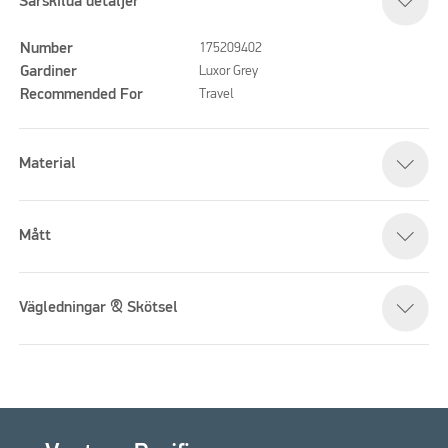
Särskilda detaljer
Number
175209402
Gardiner
Luxor Grey
Recommended For
Travel
Material
Mått
Vägledningar & Skötsel