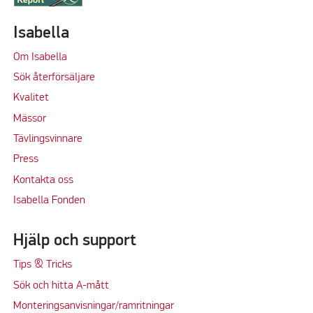
Isabella
Om Isabella
Sök återförsäljare
Kvalitet
M
ässor
Tävlingsvinnare
Press
Kontakta oss
Isabella Fonden
Hjälp och support
Tips & Tricks
Sök och hitta A-mått
Monteringsanvisningar/ramritningar