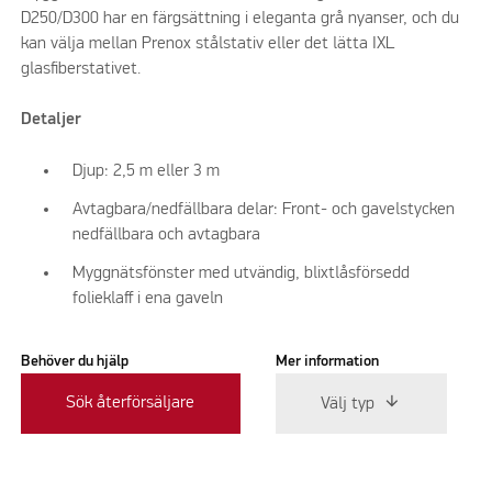
D250/D300 har en färgsättning i eleganta grå nyanser, och du
kan välja mellan Prenox stålstativ eller det lätta IXL
glasfiberstativet.
Detaljer
Djup: 2,5 m eller 3 m
Avtagbara/nedfällbara delar: Front- och gavelstycken
nedfällbara och avtagbara
Myggnätsfönster med utvändig, blixtlåsförsedd
folieklaff i ena gaveln
Behöver du hjälp
Mer information
Sök återförsäljare
Välj typ