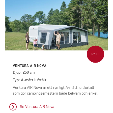
NYHET
VENTURA AIR NOVA
Djup: 250 cm
Typ: A-mått lufttält
Ventura AIR Nova är ett rymligt A-mått luftförtält
som gör campingsemestern både bekväm och enkel.
Se Ventura AIR Nova