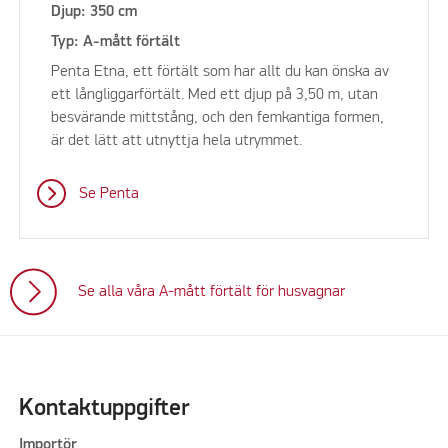
Djup: 350 cm
Typ: A-mått förtält
Penta Etna, ett förtält som har allt du kan önska av
ett långliggarförtält. Med ett djup på 3,50 m, utan
besvärande mittstång, och den femkantiga formen,
är det lätt att utnyttja hela utrymmet.
Se Penta
Se alla våra A-mått förtält för husvagnar
Kontaktuppgifter
Importör