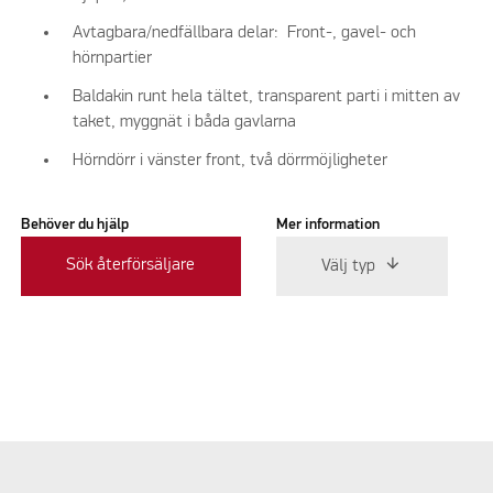
Avtagbara/nedfällbara delar: Front-, gavel- och
hörnpartier
Baldakin runt hela tältet, transparent parti i mitten av
taket, myggnät i båda gavlarna
Hörndörr i vänster front, två dörrmöjligheter
Behöver du hjälp
Mer information
Sök återförsäljare
Välj typ