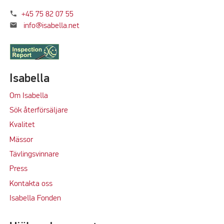
phone
+45 75 82 07 55
mail
info@isabella.net
Isabella
Om Isabella
Sök återförsäljare
Kvalitet
M
ässor
Tävlingsvinnare
Press
Kontakta oss
Isabella Fonden