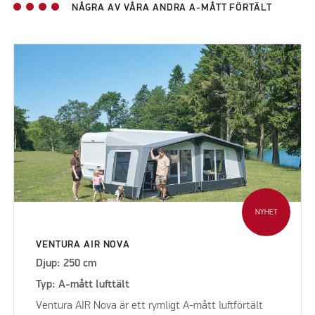
NÅGRA AV VÅRA ANDRA A-MÅTT FÖRTÄLT
NYHET
VENTURA AIR NOVA
Djup: 250 cm
Typ: A-mått lufttält
Ventura AIR Nova är ett rymligt A-mått luftförtält