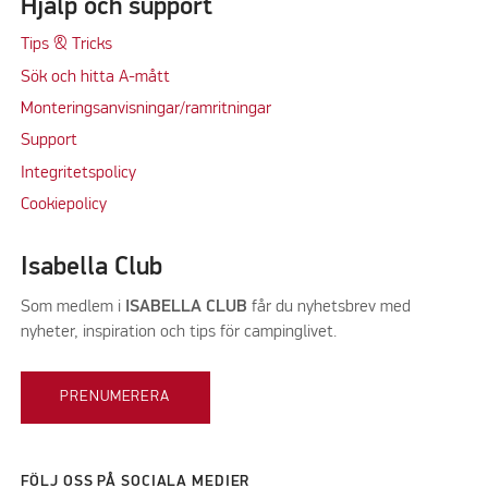
Hjälp och support
Tips & Tricks
Sök och hitta A-mått
Monteringsanvisningar/ramritningar
Support
Integritetspolicy
Cookiepolicy
Isabella Club
Som medlem i
ISABELLA CLUB
får du nyhetsbrev med
nyheter, inspiration och tips för campinglivet.
PRENUMERERA
FÖLJ OSS PÅ SOCIALA MEDIER