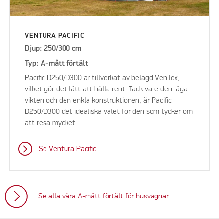
VENTURA PACIFIC
Djup: 250/300 cm
Typ: A-mått förtält
Pacific D250/D300 är tillverkat av belagd VenTex,
vilket gör det lätt att hålla rent. Tack vare den låga
vikten och den enkla konstruktionen, är Pacific
D250/D300 det idealiska valet för den som tycker om
att resa mycket.
Se Ventura Pacific
Se alla våra A-mått förtält för husvagnar