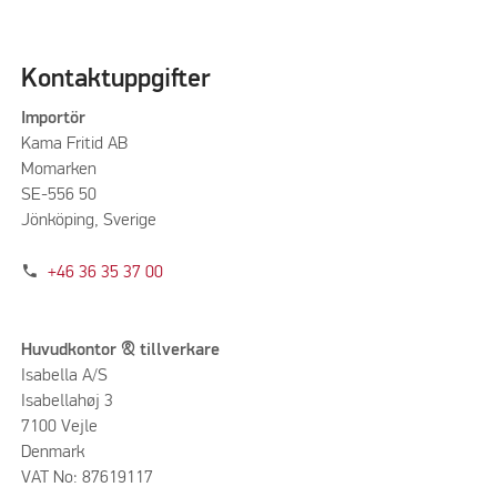
Kontaktuppgifter
Importör
Kama Fritid AB
Momarken
SE-556 50
Jönköping, Sverige
phone
+46 36 35 37 00
Huvudkontor & tillverkare
Isabella A/S
Isabellahøj 3
7100 Vejle
Denmark
VAT No: 87619117