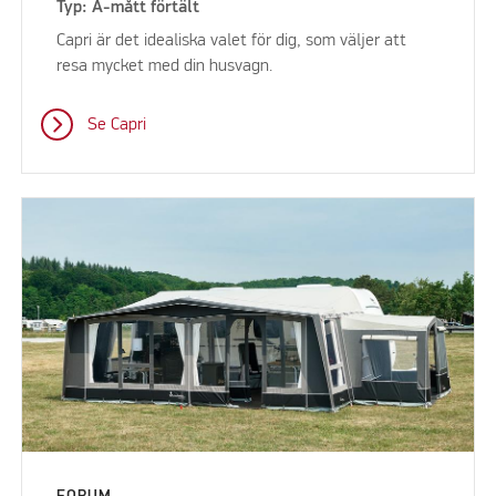
Typ: A-mått förtält
Capri är det idealiska valet för dig, som väljer att
resa mycket med din husvagn.
Se Capri
FORUM