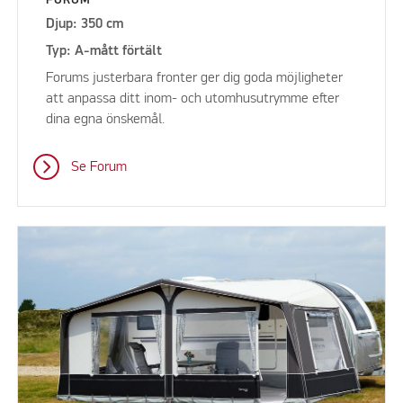
Djup: 350 cm
Typ: A-mått förtält
Forums justerbara fronter ger dig goda möjligheter
att anpassa ditt inom- och utomhusutrymme efter
dina egna önskemål.
Se Forum