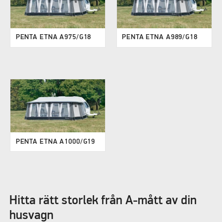
PENTA ETNA A975/G18
PENTA ETNA A989/G18
PENTA ETNA A1000/G19
Hitta rätt storlek från A-mått av din
husvagn